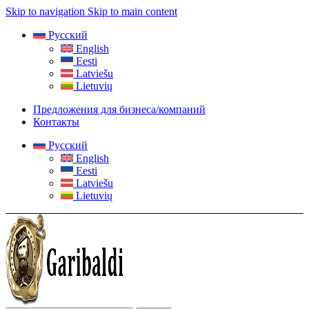
Skip to navigation
Skip to main content
Русский
English
Eesti
Latviešu
Lietuvių
Предложения для бизнеса/компаний
Контакты
Русский
English
Eesti
Latviešu
Lietuvių