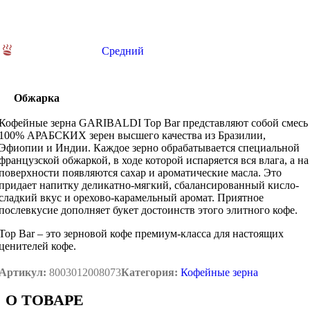
Средний
Обжарка
Кофейные зерна GARIBALDI Top Bar представляют собой смесь
100% АРАБСКИХ зерен высшего качества из Бразилии,
Эфиопии и Индии. Каждое зерно обрабатывается специальной
французской обжаркой, в ходе которой испаряется вся влага, а на
поверхности появляются сахар и ароматические масла. Это
придает напитку деликатно-мягкий, сбалансированный кисло-
сладкий вкус и орехово-карамельный аромат. Приятное
послевкусие дополняет букет достоинств этого элитного кофе.
Top Bar – это зерновой кофе премиум-класса для настоящих
ценителей кофе.
Артикул:
8003012008073
Категория:
Кофейные зерна
О ТОВАРЕ