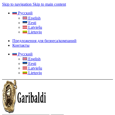
Skip to navigation
Skip to main content
Русский
English
Eesti
Latviešu
Lietuvių
Предложения для бизнеса/компаний
Контакты
Русский
English
Eesti
Latviešu
Lietuvių