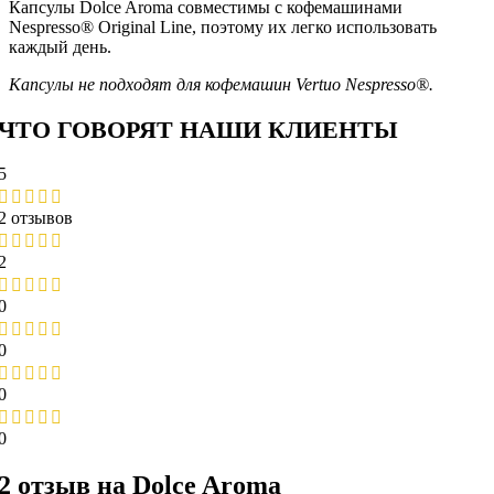
Капсулы Dolce Aroma совместимы с кофемашинами
Nespresso® Original Line, поэтому их легко использовать
каждый день.
Капсулы не подходят для кофемашин Vertuo Nespresso®.
ЧТО ГОВОРЯТ НАШИ КЛИЕНТЫ
5
2 отзывов
2
0
0
0
0
2 отзыв на
Dolce Aroma