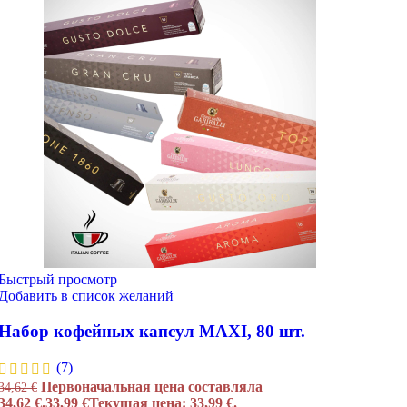
Быстрый просмотр
Добавить в список желаний
Набор кофейных капсул MAXI, 80 шт.
(7)
Первоначальная цена составляла
34,62
€
34,62 €.
33,99
€
Текущая цена: 33,99 €.