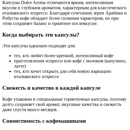
Капсулы Dolce Aroma отличаются ярким, интенсивным
вкусом и глубоким ароматом, характерным для классического
итальянского эспрессо. Благодаря сочетанию зерен Арабики и
Робусты кофе обладает более сильным характером, но при
этом сохраняет баланс и приятное послевкусие.
Когда выбирать эти капсулы?
Эти капсулы идеально подходят для:
тех, кто любит более крепкий, интенсивный кофе
приготовления эспрессо или кофе с молоком (капучино,
латте)
тех, кто хочет открыть для себя новую вариацию
итальянского эспрессо
Свежесть и качество в каждой капсуле
Кофе упакован в специальные герметичные капсулы, поэтому
долго сохраняет свой аромат, вкусовые качества и свежесть
даже спустя много месяцев.
Совместимость с кофемашинами