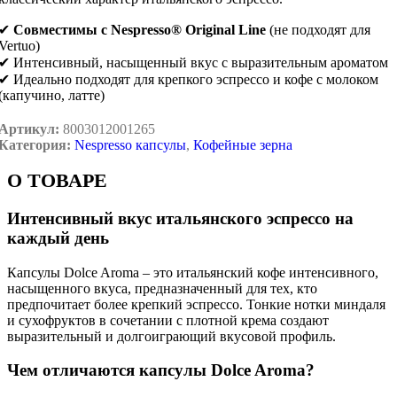
✔
Совместимы с Nespresso® Original Line
(не подходят для
Vertuo)
✔ Интенсивный, насыщенный вкус с выразительным ароматом
✔ Идеально подходят для крепкого эспрессо и кофе с молоком
(капучино, латте)
Артикул:
8003012001265
Категория:
Nespresso капсулы
,
Кофейные зерна
О ТОВАРЕ
Интенсивный вкус итальянского эспрессо на
каждый день
Капсулы Dolce Aroma – это итальянский кофе интенсивного,
насыщенного вкуса, предназначенный для тех, кто
предпочитает более крепкий эспрессо. Тонкие нотки миндаля
и сухофруктов в сочетании с плотной крема создают
выразительный и долгоиграющий вкусовой профиль.
Чем отличаются капсулы Dolce Aroma?