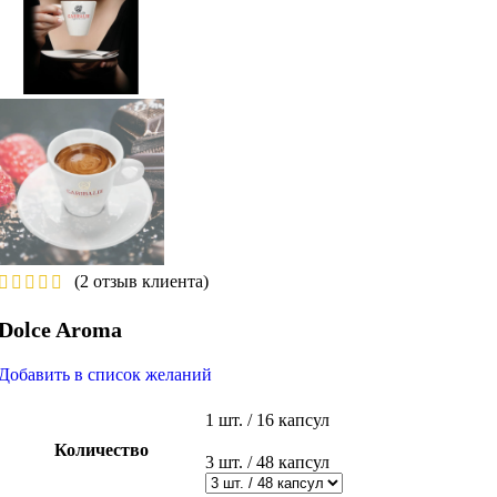
(
2
отзыв клиента)
Dolce Aroma
Добавить в список желаний
1 шт. / 16 капсул
Количество
3 шт. / 48 капсул