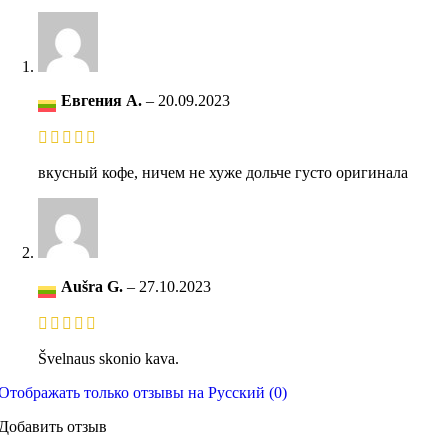
Евгения А.
–
20.09.2023
вкусный кофе, ничем не хуже дольче густо оригинала
Aušra G.
–
27.10.2023
Švelnaus skonio kava.
Отображать только отзывы на Русский (0)
Добавить отзыв