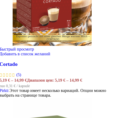
Быстрый просмотр
Добавить в список желаний
Cortado
(5)
5,19
€
–
14,99
€
Диапазон цен: 5,19 € – 14,99 €
nuo 0,31 € / kapsulė
Pirkti
Этот товар имеет несколько вариаций. Опции можно
выбрать на странице товара.