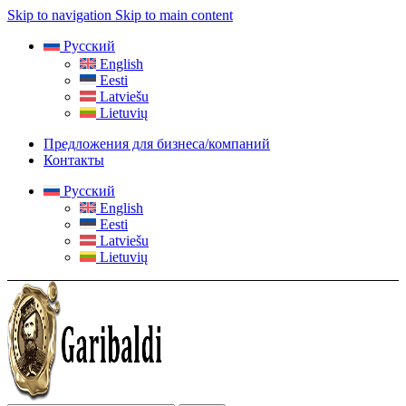
Skip to navigation
Skip to main content
Русский
English
Eesti
Latviešu
Lietuvių
Предложения для бизнеса/компаний
Контакты
Русский
English
Eesti
Latviešu
Lietuvių