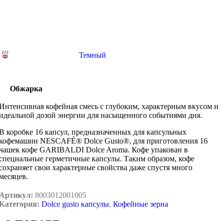
Темный
Обжарка
Интенсивная кофейная смесь с глубоким, характерным вкусом и
идеальной дозой энергии для насыщенного событиями дня.
В коробке 16 капсул, предназначенных для капсульных
кофемашин NESCAFÉ® Dolce Gusto®, для приготовления 16
чашек кофе GARIBALDI Dolce Aroma. Кофе упакован в
специальные герметичные капсулы. Таким образом, кофе
сохраняет свои характерные свойства даже спустя много
месяцев.
Артикул:
8003012001005
Категория:
Dolce gusto капсулы
,
Кофейные зерна