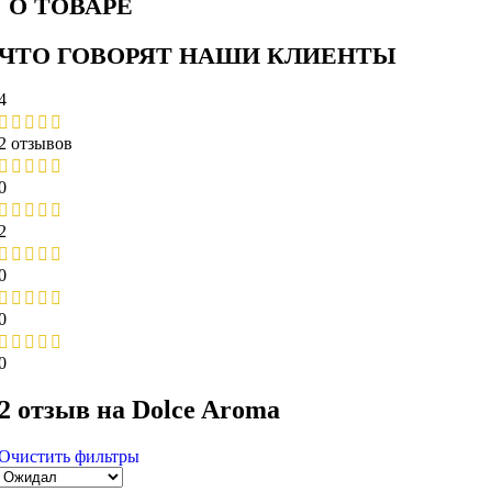
О ТОВАРЕ
ЧТО ГОВОРЯТ НАШИ КЛИЕНТЫ
4
2 отзывов
0
2
0
0
0
2 отзыв на
Dolce Aroma
Очистить фильтры