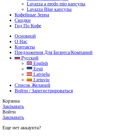
Lavazza a modo mio капсулы
Lavazza Blue капсулы
Кофейные Зерна
Скидки
Гид По Кофе
Основной
О Нас
Контакты
Предложения Для Бизнеса/компаний
Русский
English
Eesti
Latviešu
Lietuvių
Список Желаний
Войти / Зарегистрироваться
Корзина
Закрывать
Войти
Закрывать
Еще нет аккаунта?