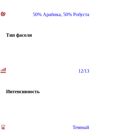
50% Арабика
,
50% Робуста
Тип фасоли
12/13
Интенсивность
Темный