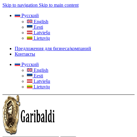
Skip to navigation
Skip to main content
Русский
English
Eesti
Latviešu
Lietuvių
Предложения для бизнеса/компаний
Контакты
Русский
English
Eesti
Latviešu
Lietuvių