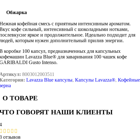
Обжарка
Нежная кофейная смесь с приятным интенсивным ароматом.
Вкус кофе сильный, интенсивный с шоколадными нотками,
послевкусие яркое и продолжительное. Идеально подходит для
людей, которым нужен дополнительный прилив энергии.
В коробке 100 капсул, предназначенных для капсульных
кофемашин Lavazza Blue® для заваривания 100 чашек кофе
GARIBALDI Gusto Intenso.
Артикул:
8003012003511
Категория:
Lavazza Blue капсулы
,
Капсулы Lavazza®
,
Кофейные
зерна
О ТОВАРЕ
ЧТО ГОВОРЯТ НАШИ КЛИЕНТЫ
4
3 отзывов