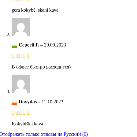
gera kokybė, skani kava.
Серегй Г.
–
29.09.2023
В офисе быстро расходится)
Dovydas
–
11.10.2023
Kokybiška kava
Отображать только отзывы на Русский (0)