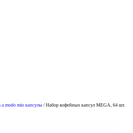
a a modo mio капсулы
/
Набор кофейных капсул MEGA, 64 шт.