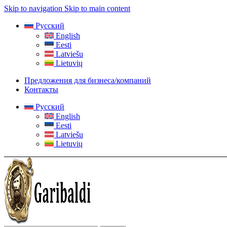
Skip to navigation
Skip to main content
Русский
English
Eesti
Latviešu
Lietuvių
Предложения для бизнеса/компаний
Контакты
Русский
English
Eesti
Latviešu
Lietuvių