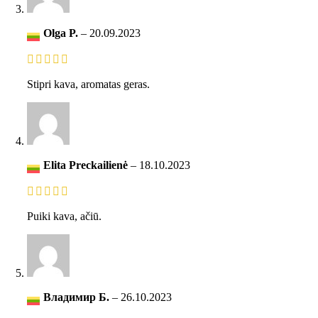
Olga P.
–
20.09.2023
Stipri kava, aromatas geras.
Elita Preckailienė
–
18.10.2023
Puiki kava, ačiū.
Владимир Б.
–
26.10.2023