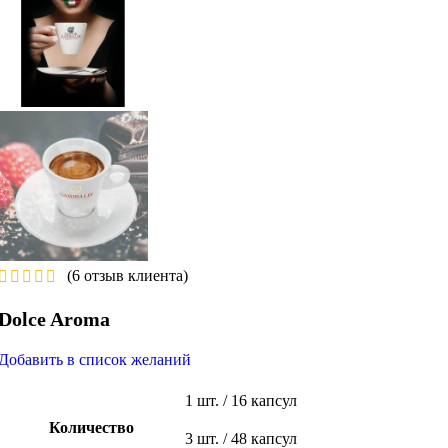
(
6
отзыв клиента)
Dolce Aroma
Добавить в список желаний
1 шт. / 16 капсул
Количество
3 шт. / 48 капсул