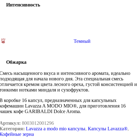
Интенсивность
Темный
Обжарка
Смесь насыщенного вкуса и интенсивного аромата, идеально
подходящая для начала нового дня. Эта специальная смесь
отличается кремом цвета лесного ореха, густой консистенцией и
тонкими нотками миндаля и сухофруктов.
В коробке 16 капсул, предназначенных для капсульных
кофемашин Lavazza A MODO MIO®, для приготовления 16
чашек кофе GARIBALDI Dolce Aroma.
Артикул:
8003012001296
Категория:
Lavazza a modo mio капсулы
,
Капсулы Lavazza®
,
Кофейные зерна