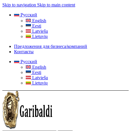
Skip to navigation
Skip to main content
Русский
English
Eesti
Latviešu
Lietuvių
Предложения для бизнеса/компаний
Контакты
Русский
English
Eesti
Latviešu
Lietuvių