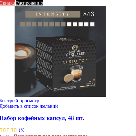
Скидка
Распроданно
Быстрый просмотр
Добавить в список желаний
Набор кофейных капсул, 48 шт.
(5)