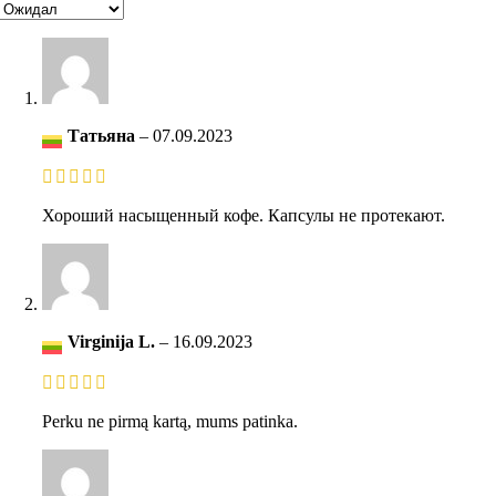
Татьяна
–
07.09.2023
Хороший насыщенный кофе. Капсулы не протекают.
Virginija L.
–
16.09.2023
Perku ne pirmą kartą, mums patinka.