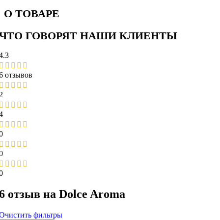
О ТОВАРЕ
ЧТО ГОВОРЯТ НАШИ КЛИЕНТЫ
4.3
6 отзывов
2
4
0
0
0
6 отзыв на
Dolce Aroma
Очистить фильтры