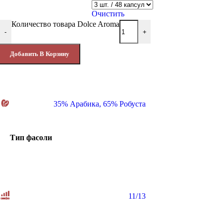
Очистить
Количество товара Dolce Aroma
-
+
Добавить В Корзину
35% Арабика
,
65% Робуста
Тип фасоли
11/13